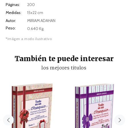
Páginas:
200
Medidas:
15x22 cm
Autor:
MIRIAM ADAHAN
Peso:
0.640 Kg.
*Imágen a modo ilustrativo
También te puede interesar
los mejores titulos