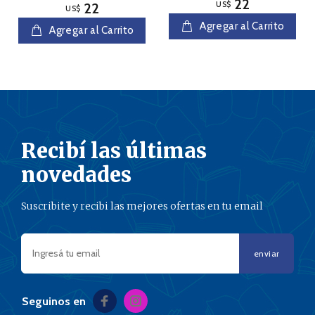
22
US$
22
US$
Agregar al Carrito
Agregar al Carrito
Recibí las últimas
novedades
Suscribite y recibi las mejores ofertas en tu email
enviar
Seguinos en