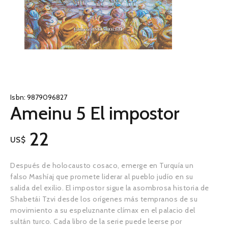
Isbn:
9879096827
Ameinu 5 El impostor
22
US$
Después de holocausto cosaco, emerge en Turquía un
falso Mashíaj que promete liderar al pueblo judío en su
salida del exilio. El impostor sigue la asombrosa historia de
Shabetái Tzvi desde los orígenes más tempranos de su
movimiento a su espeluznante clímax en el palacio del
sultán turco. Cada libro de la serie puede leerse por