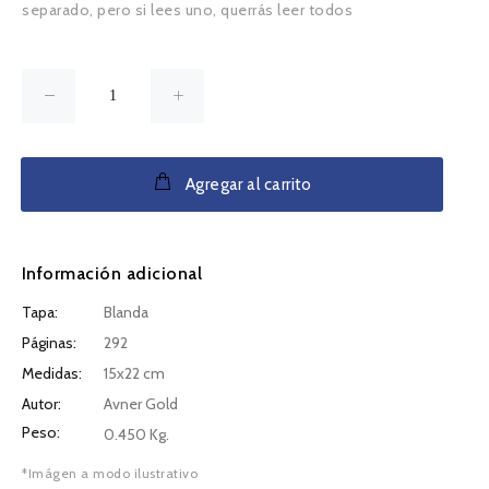
separado, pero si lees uno, querrás leer todos
Agregar al carrito
Información adicional
Tapa:
Blanda
Páginas:
292
Medidas:
15x22 cm
Autor:
Avner Gold
Peso:
0.450 Kg.
*Imágen a modo ilustrativo